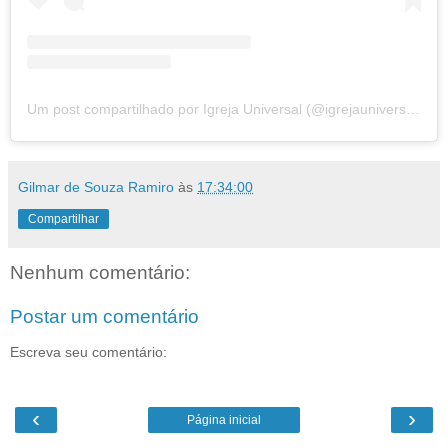
Um post compartilhado por Igreja Universal (@igrejauniversal)
Gilmar de Souza Ramiro
às
17:34:00
Compartilhar
Nenhum comentário:
Postar um comentário
Escreva seu comentário:
‹
›
Página inicial