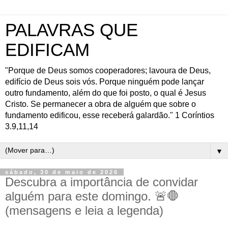
PALAVRAS QUE
EDIFICAM
"Porque de Deus somos cooperadores; lavoura de Deus,
edifício de Deus sois vós. Porque ninguém pode lançar
outro fundamento, além do que foi posto, o qual é Jesus
Cristo. Se permanecer a obra de alguém que sobre o
fundamento edificou, esse receberá galardão." 1 Coríntios
3.9,11,14
▼
sábado, 30 de maio de 2026
Descubra a importância de convidar
alguém para este domingo. 🚨🛑
(mensagens e leia a legenda)