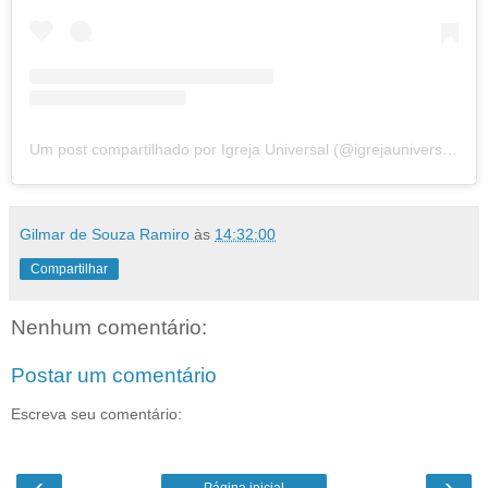
Um post compartilhado por Igreja Universal (@igrejauniversal)
Gilmar de Souza Ramiro
às
14:32:00
Compartilhar
Nenhum comentário:
Postar um comentário
Escreva seu comentário:
‹
›
Página inicial