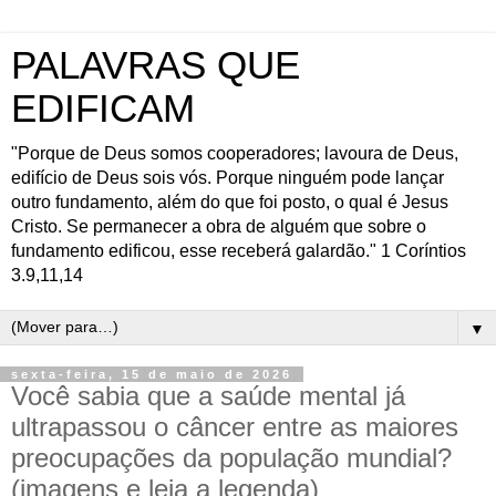
PALAVRAS QUE
EDIFICAM
"Porque de Deus somos cooperadores; lavoura de Deus,
edifício de Deus sois vós. Porque ninguém pode lançar
outro fundamento, além do que foi posto, o qual é Jesus
Cristo. Se permanecer a obra de alguém que sobre o
fundamento edificou, esse receberá galardão." 1 Coríntios
3.9,11,14
▼
sexta-feira, 15 de maio de 2026
Você sabia que a saúde mental já
ultrapassou o câncer entre as maiores
preocupações da população mundial?
(imagens e leia a legenda)