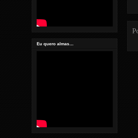
P
Eu quero almas…