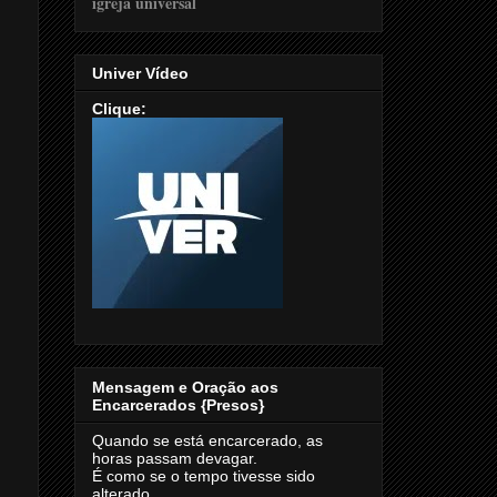
Univer Vídeo
Clique:
Mensagem e Oração aos
Encarcerados {Presos}
Quando se está encarcerado, as
horas passam devagar.
É como se o tempo tivesse sido
alterado.