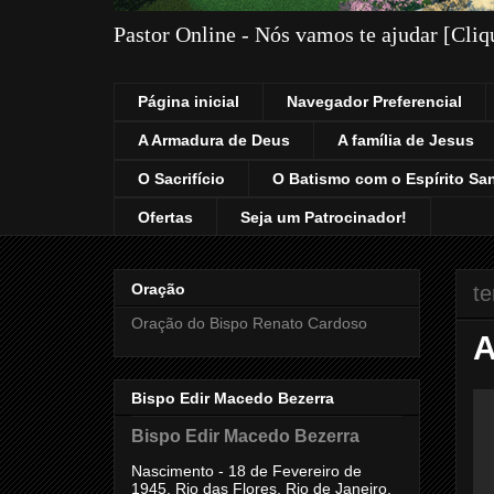
Pastor Online - Nós vamos te ajudar [Cli
Página inicial
Navegador Preferencial
A Armadura de Deus
A família de Jesus
O Sacrifício
O Batismo com o Espírito Sa
Ofertas
Seja um Patrocinador!
Oração
te
Oração do Bispo Renato Cardoso
Bispo Edir Macedo Bezerra
Bispo Edir Macedo Bezerra
Nascimento - 18 de Fevereiro de
1945, Rio das Flores, Rio de Janeiro,