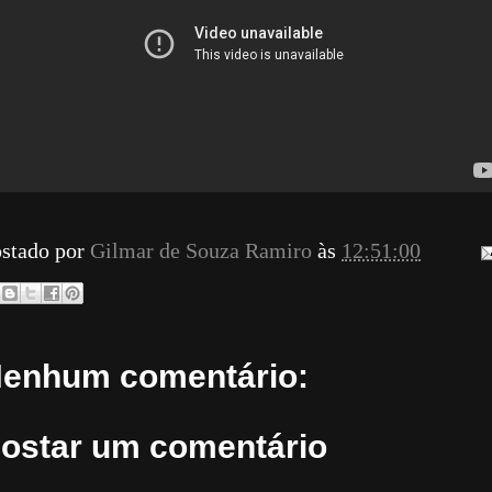
stado por
Gilmar de Souza Ramiro
às
12:51:00
enhum comentário:
ostar um comentário