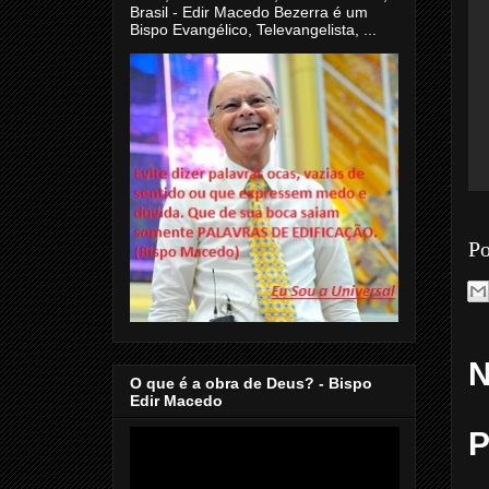
Brasil - Edir Macedo Bezerra é um
Bispo Evangélico, Televangelista, ...
Po
N
O que é a obra de Deus? - Bispo
Edir Macedo
P