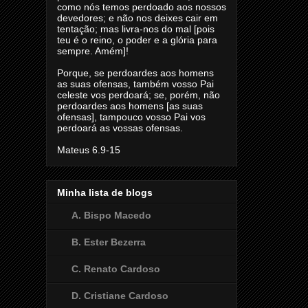
como nós temos perdoado aos nossos
devedores; e não nos deixes cair em
tentação; mas livra-nos do mal [pois
teu é o reino, o poder e a glória para
sempre. Amém]!
Porque, se perdoardes aos homens
as suas ofensas, também vosso Pai
celeste vos perdoará; se, porém, não
perdoardes aos homens [as suas
ofensas], tampouco vosso Pai vos
perdoará as vossas ofensas.
Mateus 6.9-15
Minha lista de blogs
A. Bispo Macedo
B. Ester Bezerra
C. Renato Cardoso
D. Cristiane Cardoso