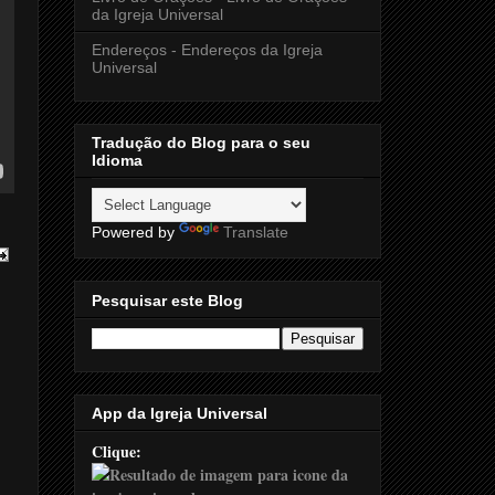
da Igreja Universal
Endereços - Endereços da Igreja
Universal
Tradução do Blog para o seu
Idioma
Powered by
Translate
Pesquisar este Blog
App da Igreja Universal
Clique: