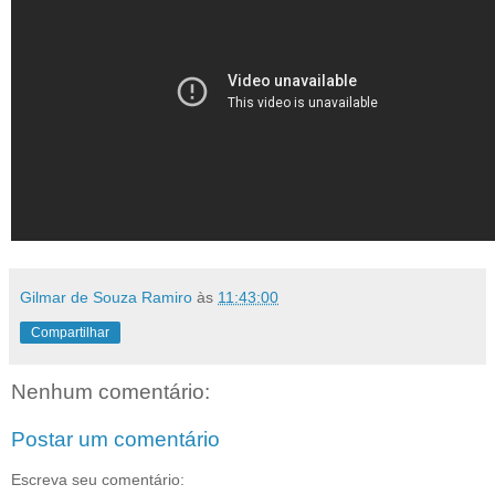
Gilmar de Souza Ramiro
às
11:43:00
Compartilhar
Nenhum comentário:
Postar um comentário
Escreva seu comentário: