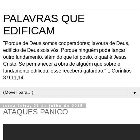
PALAVRAS QUE
EDIFICAM
"Porque de Deus somos cooperadores; lavoura de Deus,
edifício de Deus sois vós. Porque ninguém pode lançar
outro fundamento, além do que foi posto, o qual é Jesus
Cristo. Se permanecer a obra de alguém que sobre o
fundamento edificou, esse receberá galardão." 1 Coríntios
3.9,11,14
▼
terça-feira, 21 de julho de 2015
ATAQUES PANICO