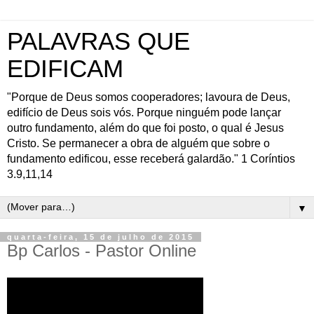
PALAVRAS QUE
EDIFICAM
"Porque de Deus somos cooperadores; lavoura de Deus,
edifício de Deus sois vós. Porque ninguém pode lançar
outro fundamento, além do que foi posto, o qual é Jesus
Cristo. Se permanecer a obra de alguém que sobre o
fundamento edificou, esse receberá galardão." 1 Coríntios
3.9,11,14
▼
quarta-feira, 15 de julho de 2015
Bp Carlos - Pastor Online