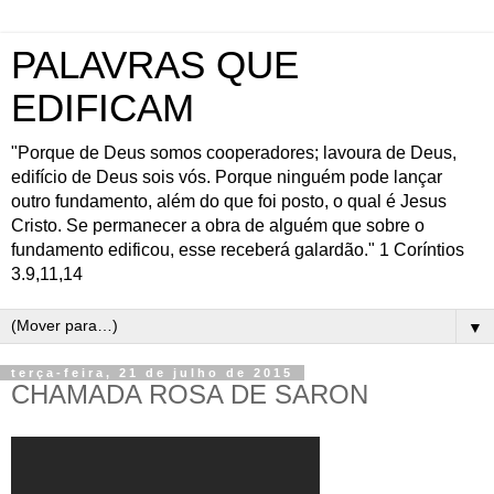
PALAVRAS QUE
EDIFICAM
"Porque de Deus somos cooperadores; lavoura de Deus,
edifício de Deus sois vós. Porque ninguém pode lançar
outro fundamento, além do que foi posto, o qual é Jesus
Cristo. Se permanecer a obra de alguém que sobre o
fundamento edificou, esse receberá galardão." 1 Coríntios
3.9,11,14
▼
terça-feira, 21 de julho de 2015
CHAMADA ROSA DE SARON