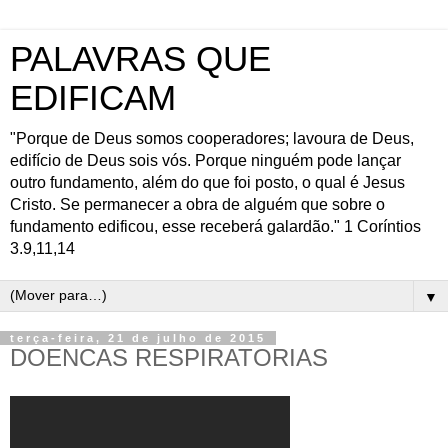
PALAVRAS QUE
EDIFICAM
"Porque de Deus somos cooperadores; lavoura de Deus,
edifício de Deus sois vós. Porque ninguém pode lançar
outro fundamento, além do que foi posto, o qual é Jesus
Cristo. Se permanecer a obra de alguém que sobre o
fundamento edificou, esse receberá galardão." 1 Coríntios
3.9,11,14
▼
terça-feira, 21 de julho de 2015
DOENCAS RESPIRATORIAS