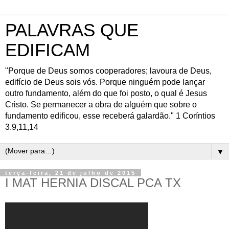
PALAVRAS QUE
EDIFICAM
"Porque de Deus somos cooperadores; lavoura de Deus,
edifício de Deus sois vós. Porque ninguém pode lançar
outro fundamento, além do que foi posto, o qual é Jesus
Cristo. Se permanecer a obra de alguém que sobre o
fundamento edificou, esse receberá galardão." 1 Coríntios
3.9,11,14
▼
terça-feira, 21 de julho de 2015
I MAT HERNIA DISCAL PCA TX