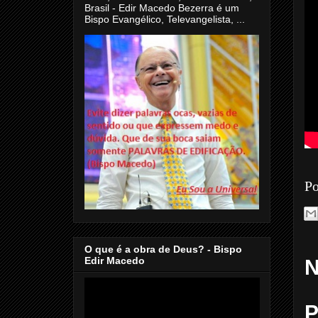
Brasil - Edir Macedo Bezerra é um
Bispo Evangélico, Televangelista, ...
Po
O que é a obra de Deus? - Bispo
Edir Macedo
N
P