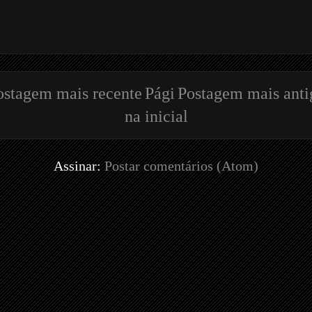
ostagem mais recente
Pági
Postagem mais anti
na inicial
Assinar:
Postar comentários (Atom)