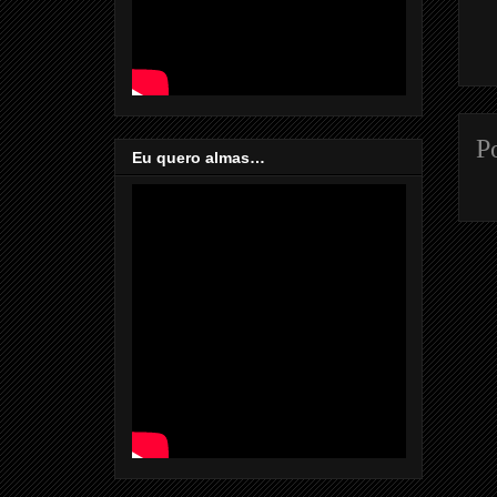
P
Eu quero almas…