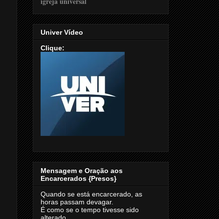
Univer Vídeo
Clique:
Mensagem e Oração aos
Encarcerados {Presos}
Quando se está encarcerado, as
horas passam devagar.
É como se o tempo tivesse sido
alterado.