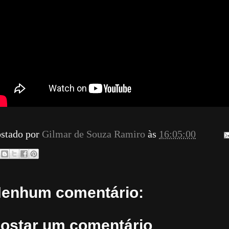
stado por
Gilmar de Souza Ramiro
às
16:05:00
enhum comentário:
ostar um comentário