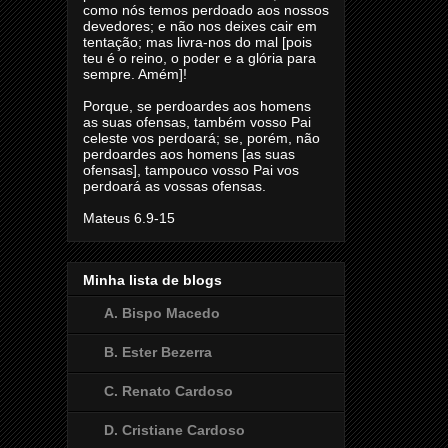
como nós temos perdoado aos nossos
devedores; e não nos deixes cair em
tentação; mas livra-nos do mal [pois
teu é o reino, o poder e a glória para
sempre. Amém]!
Porque, se perdoardes aos homens
as suas ofensas, também vosso Pai
celeste vos perdoará; se, porém, não
perdoardes aos homens [as suas
ofensas], tampouco vosso Pai vos
perdoará as vossas ofensas.
Mateus 6.9-15
Minha lista de blogs
A. Bispo Macedo
B. Ester Bezerra
C. Renato Cardoso
D. Cristiane Cardoso