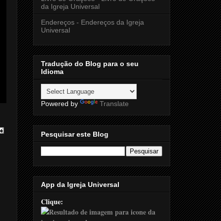
da Igreja Universal
Endereços - Endereços da Igreja
Universal
Tradução do Blog para o seu
Idioma
Powered by
Translate
Pesquisar este Blog
App da Igreja Universal
Clique: