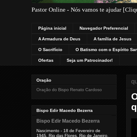
Pastor Online - Nós vamos te ajudar [Cli
Página inicial
Navegador Preferencial
A Armadura de Deus
A família de Jesus
O Sacrifício
O Batismo com o Espírito Sa
Ofertas
Seja um Patrocinador!
Oração
qu
Oração do Bispo Renato Cardoso
O
q
Bispo Edir Macedo Bezerra
Bispo Edir Macedo Bezerra
Nascimento - 18 de Fevereiro de
1945, Rio das Flores, Rio de Janeiro,