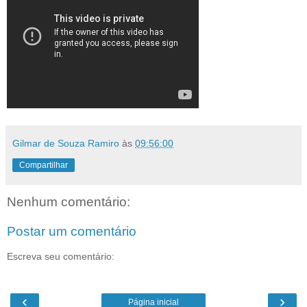
Gilmar de Souza Ramiro
às
09:56:00
Compartilhar
Nenhum comentário:
Postar um comentário
Escreva seu comentário:
‹
›
Página inicial