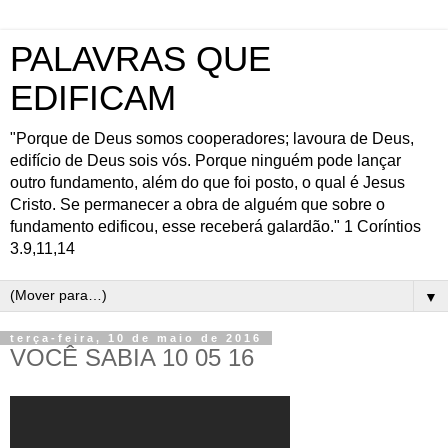
PALAVRAS QUE
EDIFICAM
"Porque de Deus somos cooperadores; lavoura de Deus,
edifício de Deus sois vós. Porque ninguém pode lançar
outro fundamento, além do que foi posto, o qual é Jesus
Cristo. Se permanecer a obra de alguém que sobre o
fundamento edificou, esse receberá galardão." 1 Coríntios
3.9,11,14
▼
terça-feira, 10 de maio de 2016
VOCÊ SABIA 10 05 16