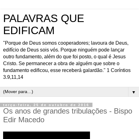
PALAVRAS QUE
EDIFICAM
"Porque de Deus somos cooperadores; lavoura de Deus,
edifício de Deus sois vós. Porque ninguém pode lançar
outro fundamento, além do que foi posto, o qual é Jesus
Cristo. Se permanecer a obra de alguém que sobre o
fundamento edificou, esse receberá galardão." 1 Coríntios
3.9,11,14
▼
terça-feira, 25 de outubro de 2016
Os anos de grandes tribulações - Bispo
Edir Macedo