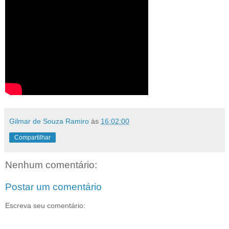
Gilmar de Souza Ramiro
às
16:02:00
Compartilhar
Nenhum comentário:
Postar um comentário
Escreva seu comentário: