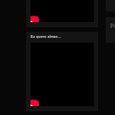
P
Eu quero almas…