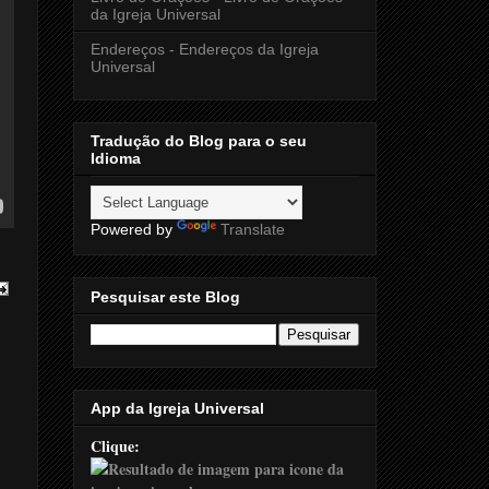
da Igreja Universal
Endereços - Endereços da Igreja
Universal
Tradução do Blog para o seu
Idioma
Powered by
Translate
Pesquisar este Blog
App da Igreja Universal
Clique: