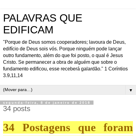
PALAVRAS QUE
EDIFICAM
"Porque de Deus somos cooperadores; lavoura de Deus,
edifício de Deus sois vós. Porque ninguém pode lançar
outro fundamento, além do que foi posto, o qual é Jesus
Cristo. Se permanecer a obra de alguém que sobre o
fundamento edificou, esse receberá galardão." 1 Coríntios
3.9,11,14
▼
segunda-feira, 8 de janeiro de 2018
34 posts
34 Postagens que foram