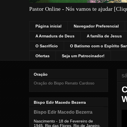
Pastor Online - Nós vamos te ajudar [Cli
Página inicial
Navegador Preferencial
A Armadura de Deus
A família de Jesus
O Sacrifício
O Batismo com o Espírito Sa
Ofertas
Seja um Patrocinador!
Oração
sá
Oração do Bispo Renato Cardoso
C
W
Bispo Edir Macedo Bezerra
Bispo Edir Macedo Bezerra
Nascimento - 18 de Fevereiro de
1945, Rio das Flores, Rio de Janeiro,