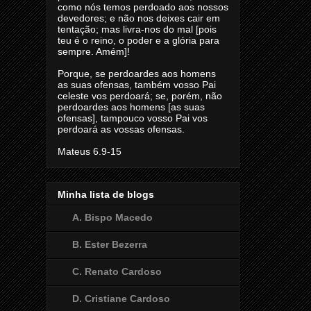
como nós temos perdoado aos nossos
devedores; e não nos deixes cair em
tentação; mas livra-nos do mal [pois
teu é o reino, o poder e a glória para
sempre. Amém]!
Porque, se perdoardes aos homens
as suas ofensas, também vosso Pai
celeste vos perdoará; se, porém, não
perdoardes aos homens [as suas
ofensas], tampouco vosso Pai vos
perdoará as vossas ofensas.
Mateus 6.9-15
Minha lista de blogs
A. Bispo Macedo
B. Ester Bezerra
C. Renato Cardoso
D. Cristiane Cardoso