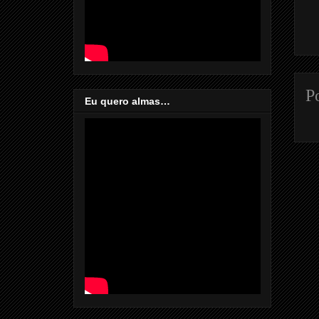
P
Eu quero almas…