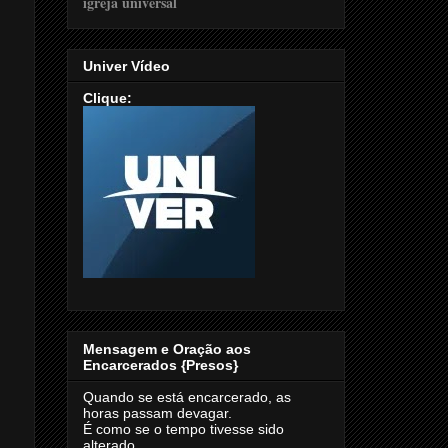
Univer Vídeo
Clique:
Mensagem e Oração aos
Encarcerados {Presos}
Quando se está encarcerado, as
horas passam devagar.
É como se o tempo tivesse sido
alterado.