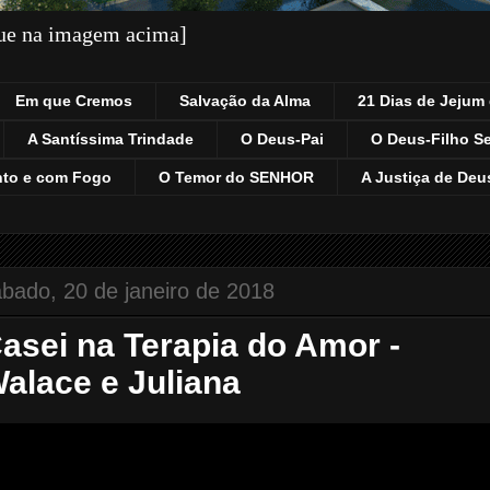
que na imagem acima]
Em que Cremos
Salvação da Alma
21 Dias de Jejum 
A Santíssima Trindade
O Deus-Pai
O Deus-Filho S
nto e com Fogo
O Temor do SENHOR
A Justiça de Deu
bado, 20 de janeiro de 2018
asei na Terapia do Amor -
alace e Juliana