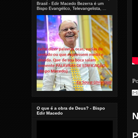
Brasil - Edir Macedo Bezerra é um
Bispo Evangélico, Televangelista, ...
Po
O que é a obra de Deus? - Bispo
Edir Macedo
N
P