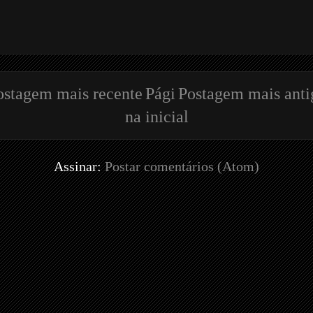
ostagem mais recente
Pági
Postagem mais anti
na inicial
Assinar:
Postar comentários (Atom)