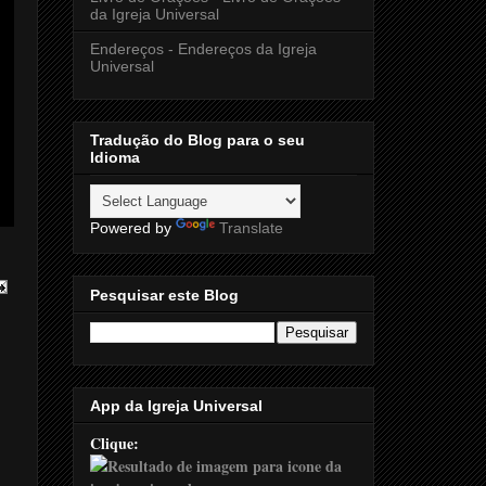
da Igreja Universal
Endereços - Endereços da Igreja
Universal
Tradução do Blog para o seu
Idioma
Powered by
Translate
Pesquisar este Blog
App da Igreja Universal
Clique: