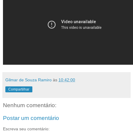
Gilmar de Souza Ramiro
às
10:42:00
Compartilhar
Nenhum comentário:
Postar um comentário
Escreva seu comentário: