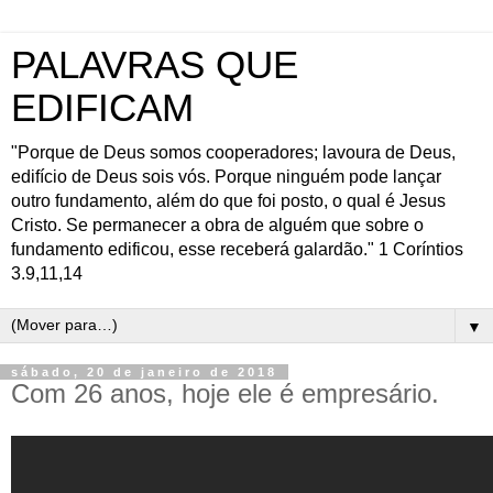
PALAVRAS QUE
EDIFICAM
"Porque de Deus somos cooperadores; lavoura de Deus,
edifício de Deus sois vós. Porque ninguém pode lançar
outro fundamento, além do que foi posto, o qual é Jesus
Cristo. Se permanecer a obra de alguém que sobre o
fundamento edificou, esse receberá galardão." 1 Coríntios
3.9,11,14
▼
sábado, 20 de janeiro de 2018
Com 26 anos, hoje ele é empresário.