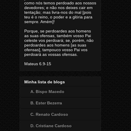
como nós temos perdoado aos nossos
devedores; e não nos deixes cair em
tentação; mas livra-nos do mal [pois
teu é o reino, o poder e a glória para
sempre. Amém]!
Porque, se perdoardes aos homens
as suas ofensas, também vosso Pai
celeste vos perdoará; se, porém, não
perdoardes aos homens [as suas
ofensas], tampouco vosso Pai vos
perdoará as vossas ofensas.
Mateus 6.9-15
Minha lista de blogs
A. Bispo Macedo
B. Ester Bezerra
C. Renato Cardoso
D. Cristiane Cardoso