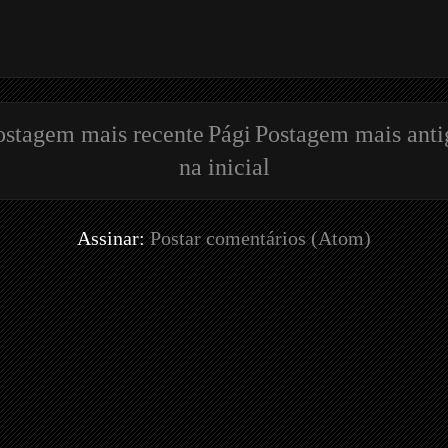
ostagem mais recente
Pági
Postagem mais anti
na inicial
Assinar:
Postar comentários (Atom)