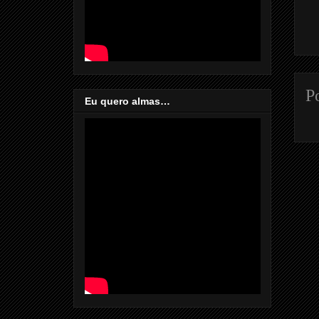
P
Eu quero almas…