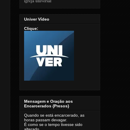
Univer Vídeo
Clique:
Mensagem e Oração aos
Encarcerados {Presos}
Quando se está encarcerado, as
horas passam devagar.
É como se o tempo tivesse sido
alterado.