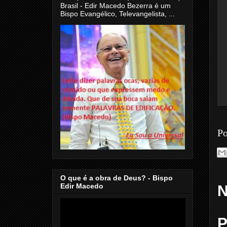
Brasil - Edir Macedo Bezerra é um
Bispo Evangélico, Televangelista, ...
Po
O que é a obra de Deus? - Bispo
Edir Macedo
N
P