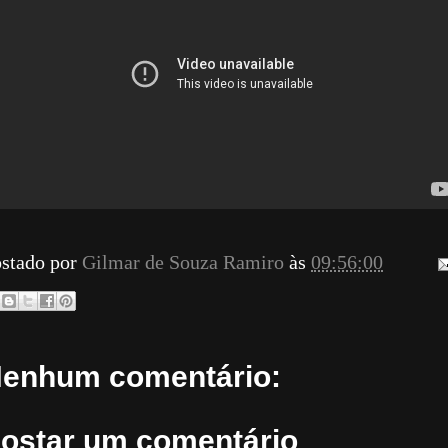
stado por
Gilmar de Souza Ramiro
às
09:56:00
enhum comentário:
ostar um comentário