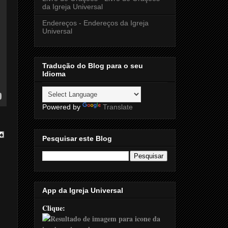
da Igreja Universal
Endereços - Endereços da Igreja
Universal
Tradução do Blog para o seu
Idioma
Powered by
Translate
Pesquisar este Blog
App da Igreja Universal
Clique: