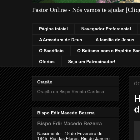
Pastor Online - Nós vamos te ajudar [Cli
Página inicial
Navegador Preferencial
A Armadura de Deus
A família de Jesus
O Sacrifício
O Batismo com o Espírito Sa
Ofertas
Seja um Patrocinador!
Oração
do
Oração do Bispo Renato Cardoso
H
d
Bispo Edir Macedo Bezerra
Bispo Edir Macedo Bezerra
Nascimento - 18 de Fevereiro de
1945, Rio das Flores, Rio de Janeiro,