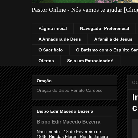
Pastor Online - Nós vamos te ajudar [Cli
Página inicial
Navegador Preferencial
A Armadura de Deus
A família de Jesus
O Sacrifício
O Batismo com o Espírito Sa
Ofertas
Seja um Patrocinador!
Oração
do
Oração do Bispo Renato Cardoso
I
c
Bispo Edir Macedo Bezerra
Bispo Edir Macedo Bezerra
Nascimento - 18 de Fevereiro de
1945, Rio das Flores, Rio de Janeiro,