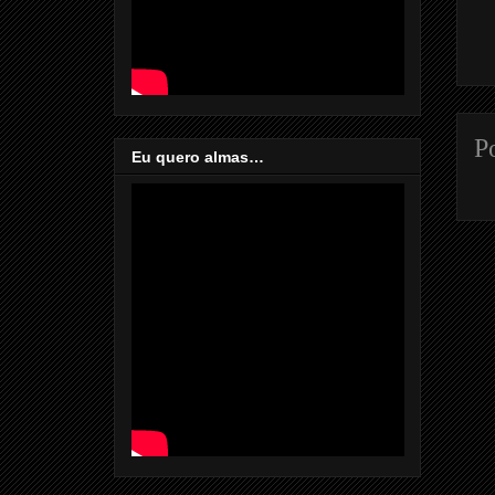
P
Eu quero almas…