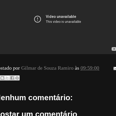
stado por
Gilmar de Souza Ramiro
às
09:59:00
enhum comentário:
ostar um comentário