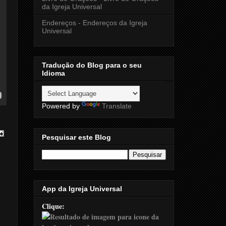
da Igreja Universal
Endereços - Endereços da Igreja
Universal
Tradução do Blog para o seu
Idioma
Powered by
Translate
Pesquisar este Blog
App da Igreja Universal
Clique: