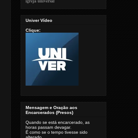
Univer Vídeo
Clique:
Mensagem e Oração aos
Encarcerados {Presos}
Quando se está encarcerado, as
horas passam devagar.
É como se o tempo tivesse sido
alterado.