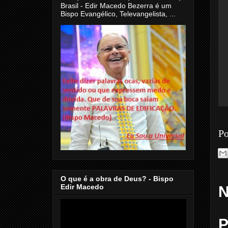
Brasil - Edir Macedo Bezerra é um
Bispo Evangélico, Televangelista, ...
Po
O que é a obra de Deus? - Bispo
Edir Macedo
N
P