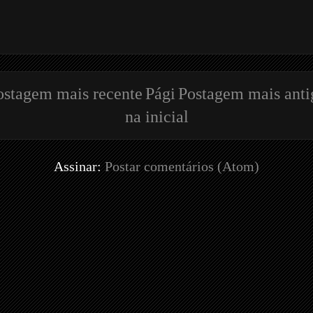
ostagem mais recente
Pági
Postagem mais anti
na inicial
Assinar:
Postar comentários (Atom)