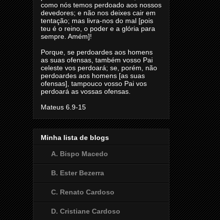
como nós temos perdoado aos nossos
devedores; e não nos deixes cair em
tentação; mas livra-nos do mal [pois
teu é o reino, o poder e a glória para
sempre. Amém]!
Porque, se perdoardes aos homens
as suas ofensas, também vosso Pai
celeste vos perdoará; se, porém, não
perdoardes aos homens [as suas
ofensas], tampouco vosso Pai vos
perdoará as vossas ofensas.
Mateus 6.9-15
Minha lista de blogs
A. Bispo Macedo
B. Ester Bezerra
C. Renato Cardoso
D. Cristiane Cardoso