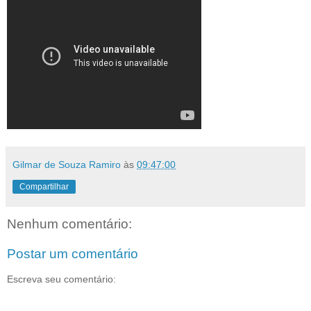
Gilmar de Souza Ramiro
às
09:47:00
Compartilhar
Nenhum comentário:
Postar um comentário
Escreva seu comentário: