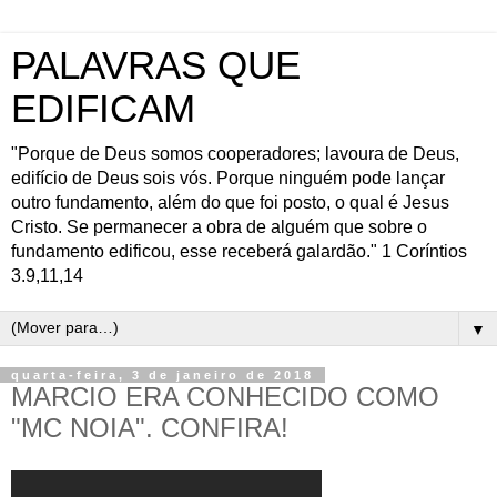
PALAVRAS QUE
EDIFICAM
"Porque de Deus somos cooperadores; lavoura de Deus,
edifício de Deus sois vós. Porque ninguém pode lançar
outro fundamento, além do que foi posto, o qual é Jesus
Cristo. Se permanecer a obra de alguém que sobre o
fundamento edificou, esse receberá galardão." 1 Coríntios
3.9,11,14
▼
quarta-feira, 3 de janeiro de 2018
MARCIO ERA CONHECIDO COMO
"MC NOIA". CONFIRA!