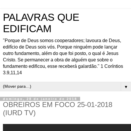
PALAVRAS QUE
EDIFICAM
"Porque de Deus somos cooperadores; lavoura de Deus,
edifício de Deus sois vós. Porque ninguém pode lançar
outro fundamento, além do que foi posto, o qual é Jesus
Cristo. Se permanecer a obra de alguém que sobre o
fundamento edificou, esse receberá galardão." 1 Coríntios
3.9,11,14
▼
domingo, 28 de janeiro de 2018
OBREIROS EM FOCO 25-01-2018
(IURD TV)