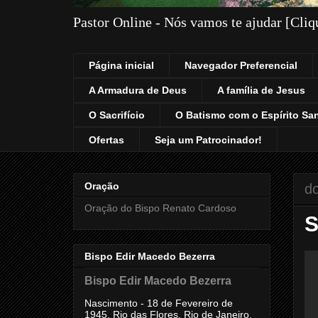
Pastor Online - Nós vamos te ajudar [Cli
Página inicial
Navegador Preferencial
A Armadura de Deus
A família de Jesus
O Sacrifício
O Batismo com o Espírito Sa
Ofertas
Seja um Patrocinador!
Oração
do
Oração do Bispo Renato Cardoso
S
Bispo Edir Macedo Bezerra
Bispo Edir Macedo Bezerra
Nascimento - 18 de Fevereiro de
1945, Rio das Flores, Rio de Janeiro,