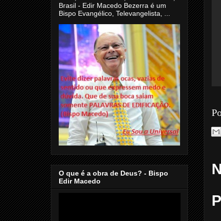
Brasil - Edir Macedo Bezerra é um
Bispo Evangélico, Televangelista, ...
Po
N
O que é a obra de Deus? - Bispo
Edir Macedo
P