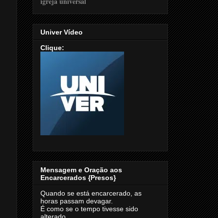
Univer Vídeo
Clique:
Mensagem e Oração aos
Encarcerados {Presos}
Quando se está encarcerado, as
horas passam devagar.
É como se o tempo tivesse sido
alterado.