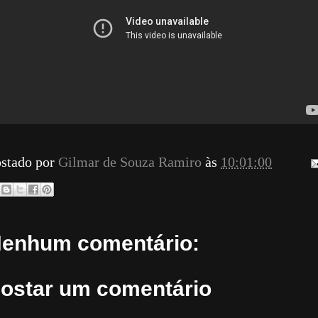
stado por
Gilmar de Souza Ramiro
às
10:01:00
enhum comentário:
ostar um comentário