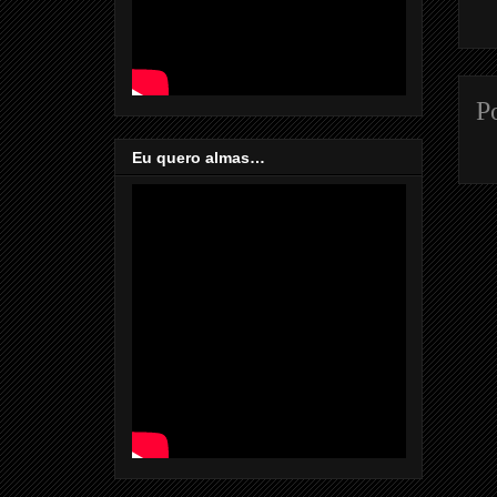
P
Eu quero almas…