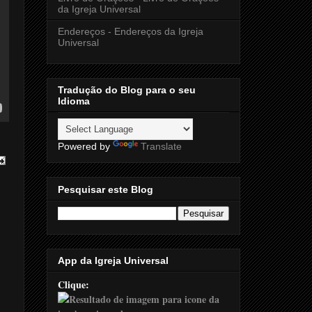
da Igreja Universal
Endereços - Endereços da Igreja
Universal
Tradução do Blog para o seu
Idioma
Powered by
Translate
Pesquisar este Blog
App da Igreja Universal
Clique: