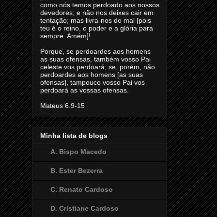
como nós temos perdoado aos nossos
devedores; e não nos deixes cair em
tentação; mas livra-nos do mal [pois
teu é o reino, o poder e a glória para
sempre. Amém]!
Porque, se perdoardes aos homens
as suas ofensas, também vosso Pai
celeste vos perdoará; se, porém, não
perdoardes aos homens [as suas
ofensas], tampouco vosso Pai vos
perdoará as vossas ofensas.
Mateus 6.9-15
Minha lista de blogs
A. Bispo Macedo
B. Ester Bezerra
C. Renato Cardoso
D. Cristiane Cardoso