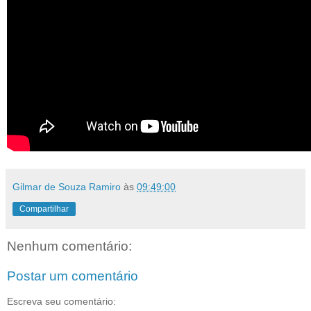
Gilmar de Souza Ramiro
às
09:49:00
Compartilhar
Nenhum comentário:
Postar um comentário
Escreva seu comentário: