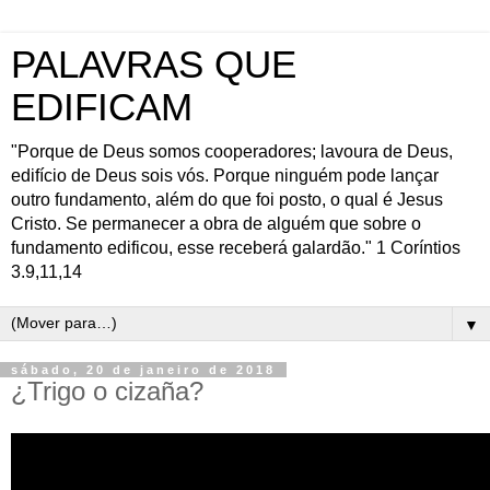
PALAVRAS QUE
EDIFICAM
"Porque de Deus somos cooperadores; lavoura de Deus,
edifício de Deus sois vós. Porque ninguém pode lançar
outro fundamento, além do que foi posto, o qual é Jesus
Cristo. Se permanecer a obra de alguém que sobre o
fundamento edificou, esse receberá galardão." 1 Coríntios
3.9,11,14
▼
sábado, 20 de janeiro de 2018
¿Trigo o cizaña?