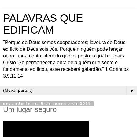
PALAVRAS QUE
EDIFICAM
"Porque de Deus somos cooperadores; lavoura de Deus,
edifício de Deus sois vós. Porque ninguém pode lançar
outro fundamento, além do que foi posto, o qual é Jesus
Cristo. Se permanecer a obra de alguém que sobre o
fundamento edificou, esse receberá galardão." 1 Coríntios
3.9,11,14
▼
segunda-feira, 8 de janeiro de 2018
Um lugar seguro