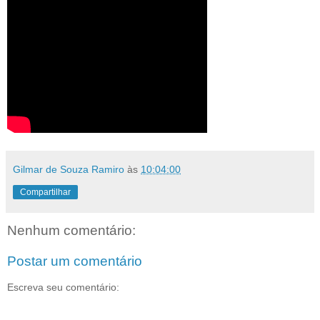
Gilmar de Souza Ramiro
às
10:04:00
Compartilhar
Nenhum comentário:
Postar um comentário
Escreva seu comentário: