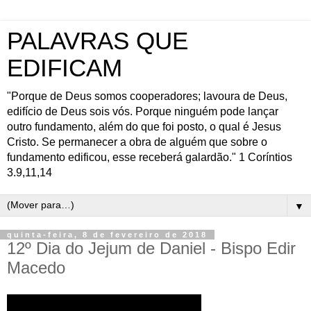
PALAVRAS QUE
EDIFICAM
"Porque de Deus somos cooperadores; lavoura de Deus,
edifício de Deus sois vós. Porque ninguém pode lançar
outro fundamento, além do que foi posto, o qual é Jesus
Cristo. Se permanecer a obra de alguém que sobre o
fundamento edificou, esse receberá galardão." 1 Coríntios
3.9,11,14
▼
quinta-feira, 8 de fevereiro de 2018
12º Dia do Jejum de Daniel - Bispo Edir
Macedo