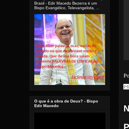
Brasil - Edir Macedo Bezerra é um
Bispo Evangélico, Televangelista, ...
Po
O que é a obra de Deus? - Bispo
Edir Macedo
N
P