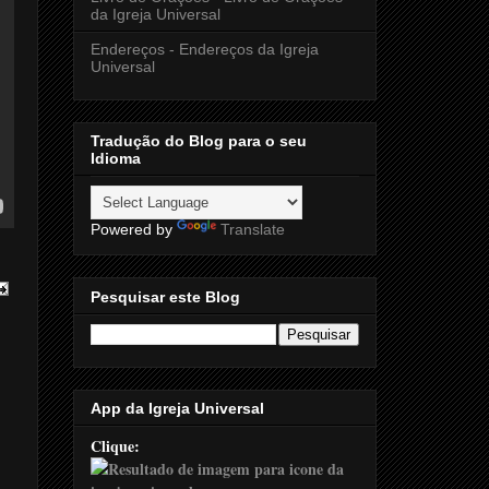
da Igreja Universal
Endereços - Endereços da Igreja
Universal
Tradução do Blog para o seu
Idioma
Powered by
Translate
Pesquisar este Blog
App da Igreja Universal
Clique: