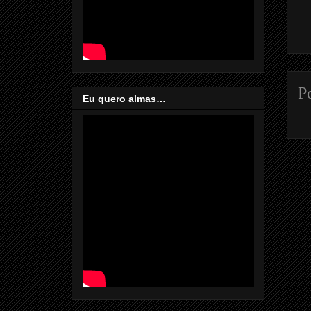
P
Eu quero almas…