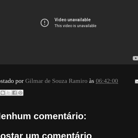
stado por
Gilmar de Souza Ramiro
às
06:42:00
enhum comentário:
ostar um comentário