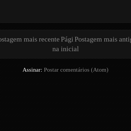
ostagem mais recente
Pági
Postagem mais anti
na inicial
Assinar:
Postar comentários (Atom)