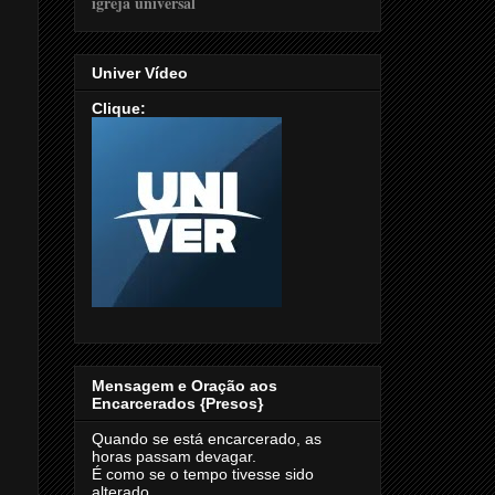
Univer Vídeo
Clique:
Mensagem e Oração aos
Encarcerados {Presos}
Quando se está encarcerado, as
horas passam devagar.
É como se o tempo tivesse sido
alterado.