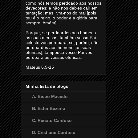
como nós temos perdoado aos nossos
devedores; e não nos deixes cair em
tentação; mas livra-nos do mal [pois
teu é o reino, o poder e a glória para
sempre. Amém]!
Porque, se perdoardes aos homens
as suas ofensas, também vosso Pai
celeste vos perdoará; se, porém, não
perdoardes aos homens [as suas
ofensas], tampouco vosso Pai vos
perdoará as vossas ofensas.
Mateus 6.9-15
Minha lista de blogs
A. Bispo Macedo
B. Ester Bezerra
C. Renato Cardoso
D. Cristiane Cardoso