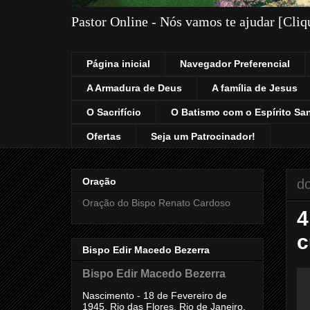
Pastor Online - Nós vamos te ajudar [Cli
Página inicial
Navegador Preferencial
A Armadura de Deus
A família de Jesus
O Sacrifício
O Batismo com o Espírito Sa
Ofertas
Seja um Patrocinador!
Oração
do
Oração do Bispo Renato Cardoso
4
c
Bispo Edir Macedo Bezerra
Bispo Edir Macedo Bezerra
Nascimento - 18 de Fevereiro de
1945, Rio das Flores, Rio de Janeiro,