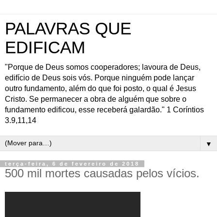
PALAVRAS QUE
EDIFICAM
"Porque de Deus somos cooperadores; lavoura de Deus,
edifício de Deus sois vós. Porque ninguém pode lançar
outro fundamento, além do que foi posto, o qual é Jesus
Cristo. Se permanecer a obra de alguém que sobre o
fundamento edificou, esse receberá galardão." 1 Coríntios
3.9,11,14
▼
terça-feira, 6 de fevereiro de 2018
500 mil mortes causadas pelos vícios.