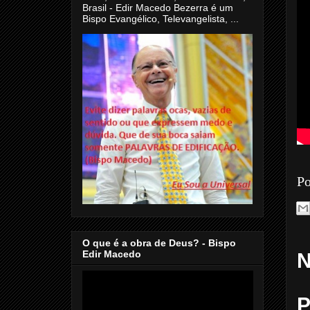
Brasil - Edir Macedo Bezerra é um
Bispo Evangélico, Televangelista, ...
Po
O que é a obra de Deus? - Bispo
Edir Macedo
N
P