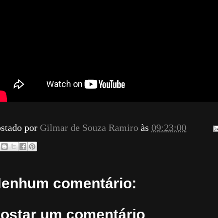
stado por
Gilmar de Souza Ramiro
às
09:23:00
enhum comentário:
ostar um comentário