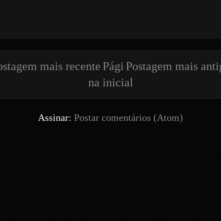
ostagem mais recente
Pági
Postagem mais anti
na inicial
Assinar:
Postar comentários (Atom)