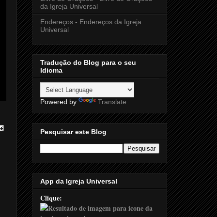
da Igreja Universal
Endereços - Endereços da Igreja
Universal
Tradução do Blog para o seu
Idioma
Powered by
Translate
Pesquisar este Blog
App da Igreja Universal
Clique: