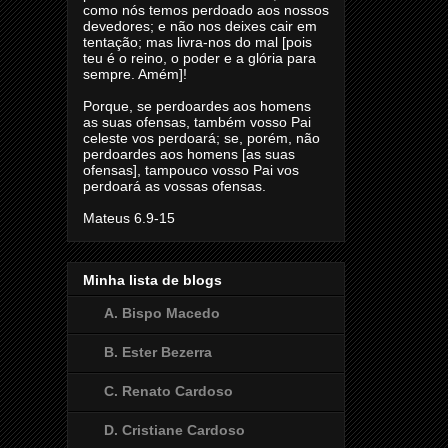
como nós temos perdoado aos nossos
devedores; e não nos deixes cair em
tentação; mas livra-nos do mal [pois
teu é o reino, o poder e a glória para
sempre. Amém]!
Porque, se perdoardes aos homens
as suas ofensas, também vosso Pai
celeste vos perdoará; se, porém, não
perdoardes aos homens [as suas
ofensas], tampouco vosso Pai vos
perdoará as vossas ofensas.
Mateus 6.9-15
Minha lista de blogs
A. Bispo Macedo
B. Ester Bezerra
C. Renato Cardoso
D. Cristiane Cardoso