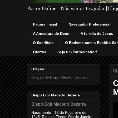
Pastor Online - Nós vamos te ajudar [Cli
Página inicial
Navegador Preferencial
A Armadura de Deus
A família de Jesus
O Sacrifício
O Batismo com o Espírito Sa
Ofertas
Seja um Patrocinador!
Oração
qu
Oração do Bispo Renato Cardoso
C
M
Bispo Edir Macedo Bezerra
Bispo Edir Macedo Bezerra
Nascimento - 18 de Fevereiro de
1945, Rio das Flores, Rio de Janeiro,