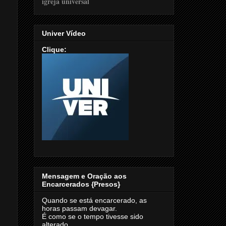
Univer Vídeo
Clique:
Mensagem e Oração aos
Encarcerados {Presos}
Quando se está encarcerado, as
horas passam devagar.
É como se o tempo tivesse sido
alterado.