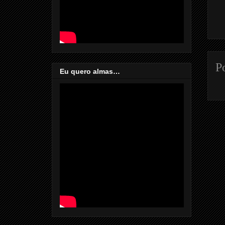
P
Eu quero almas…