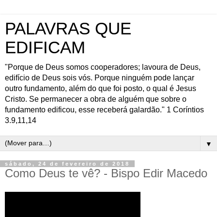
PALAVRAS QUE
EDIFICAM
"Porque de Deus somos cooperadores; lavoura de Deus,
edifício de Deus sois vós. Porque ninguém pode lançar
outro fundamento, além do que foi posto, o qual é Jesus
Cristo. Se permanecer a obra de alguém que sobre o
fundamento edificou, esse receberá galardão." 1 Coríntios
3.9,11,14
▼
sábado, 24 de fevereiro de 2018
Como Deus te vê? - Bispo Edir Macedo