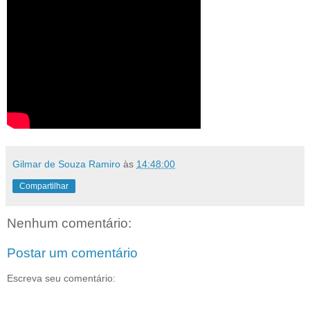
Gilmar de Souza Ramiro
às
14:48:00
Compartilhar
Nenhum comentário:
Postar um comentário
Escreva seu comentário: