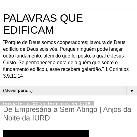
PALAVRAS QUE
EDIFICAM
"Porque de Deus somos cooperadores; lavoura de Deus,
edifício de Deus sois vós. Porque ninguém pode lançar
outro fundamento, além do que foi posto, o qual é Jesus
Cristo. Se permanecer a obra de alguém que sobre o
fundamento edificou, esse receberá galardão." 1 Coríntios
3.9,11,14
▼
terça-feira, 27 de fevereiro de 2018
De Empresária a Sem Abrigo | Anjos da
Noite da IURD