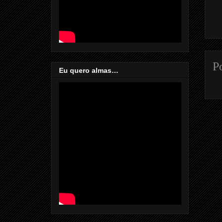
P
Eu quero almas…