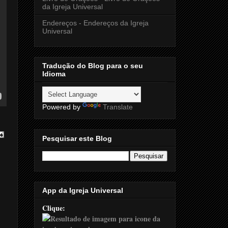
da Igreja Universal
Endereços - Endereços da Igreja
Universal
Tradução do Blog para o seu
Idioma
Powered by
Translate
Pesquisar este Blog
App da Igreja Universal
Clique: