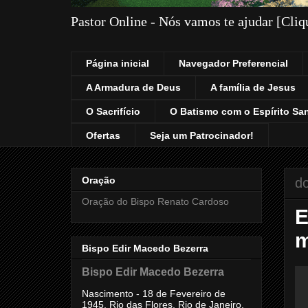
Pastor Online - Nós vamos te ajudar [Cli
Página inicial
Navegador Preferencial
A Armadura de Deus
A família de Jesus
O Sacrifício
O Batismo com o Espírito Sa
Ofertas
Seja um Patrocinador!
Oração
do
Oração do Bispo Renato Cardoso
E
m
Bispo Edir Macedo Bezerra
Bispo Edir Macedo Bezerra
Nascimento - 18 de Fevereiro de
1945, Rio das Flores, Rio de Janeiro,