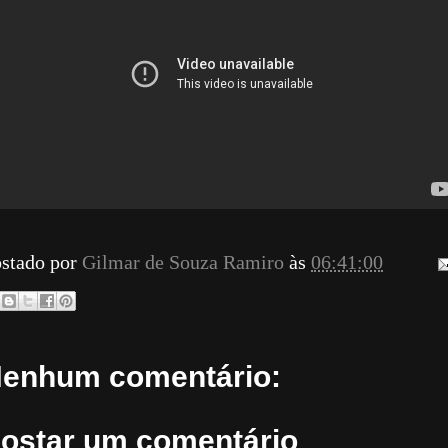
stado por
Gilmar de Souza Ramiro
às
06:41:00
enhum comentário:
ostar um comentário