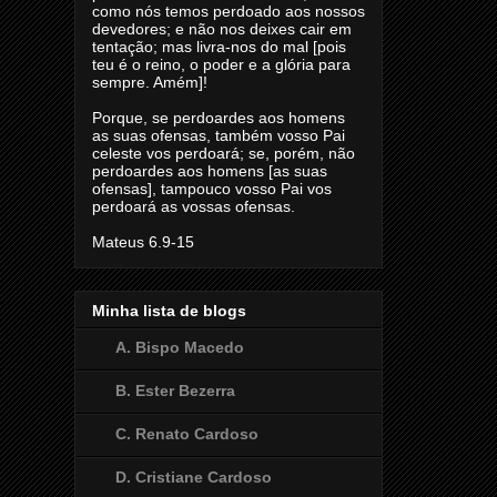
como nós temos perdoado aos nossos
devedores; e não nos deixes cair em
tentação; mas livra-nos do mal [pois
teu é o reino, o poder e a glória para
sempre. Amém]!
Porque, se perdoardes aos homens
as suas ofensas, também vosso Pai
celeste vos perdoará; se, porém, não
perdoardes aos homens [as suas
ofensas], tampouco vosso Pai vos
perdoará as vossas ofensas.
Mateus 6.9-15
Minha lista de blogs
A. Bispo Macedo
B. Ester Bezerra
C. Renato Cardoso
D. Cristiane Cardoso