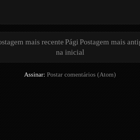
ostagem mais recente
Pági
Postagem mais anti
na inicial
Assinar:
Postar comentários (Atom)