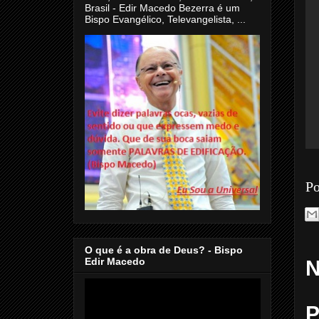
Brasil - Edir Macedo Bezerra é um
Bispo Evangélico, Televangelista, ...
Po
O que é a obra de Deus? - Bispo
Edir Macedo
N
P