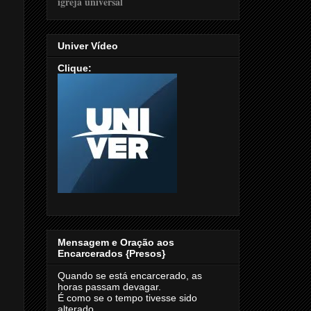
Univer Vídeo
Clique:
Mensagem e Oração aos
Encarcerados {Presos}
Quando se está encarcerado, as
horas passam devagar.
É como se o tempo tivesse sido
alterado.