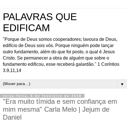
PALAVRAS QUE
EDIFICAM
"Porque de Deus somos cooperadores; lavoura de Deus,
edifício de Deus sois vós. Porque ninguém pode lançar
outro fundamento, além do que foi posto, o qual é Jesus
Cristo. Se permanecer a obra de alguém que sobre o
fundamento edificou, esse receberá galardão." 1 Coríntios
3.9,11,14
▼
terça-feira, 6 de fevereiro de 2018
"Era muito tímida e sem confiança em
mim mesma" Carla Melo | Jejum de
Daniel