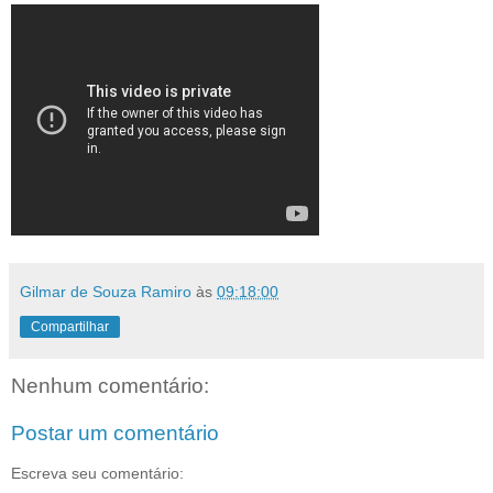
Gilmar de Souza Ramiro
às
09:18:00
Compartilhar
Nenhum comentário:
Postar um comentário
Escreva seu comentário: