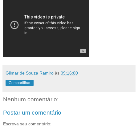
Gilmar de Souza Ramiro
às
09:16:00
Compartilhar
Nenhum comentário:
Postar um comentário
Escreva seu comentário: