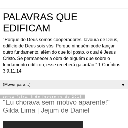
PALAVRAS QUE
EDIFICAM
"Porque de Deus somos cooperadores; lavoura de Deus,
edifício de Deus sois vós. Porque ninguém pode lançar
outro fundamento, além do que foi posto, o qual é Jesus
Cristo. Se permanecer a obra de alguém que sobre o
fundamento edificou, esse receberá galardão." 1 Coríntios
3.9,11,14
▼
terça-feira, 6 de fevereiro de 2018
"Eu chorava sem motivo aparente!"
Gilda Lima | Jejum de Daniel