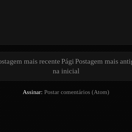
ostagem mais recente
Pági
Postagem mais anti
na inicial
Assinar:
Postar comentários (Atom)