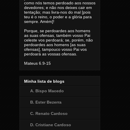
como nós temos perdoado aos nossos
devedores; e não nos deixes cair em
tentação; mas livra-nos do mal [pois
teu é o reino, o poder e a glória para
sempre. Amém]!
Porque, se perdoardes aos homens
as suas ofensas, também vosso Pai
celeste vos perdoará; se, porém, não
perdoardes aos homens [as suas
ofensas], tampouco vosso Pai vos
perdoará as vossas ofensas.
Mateus 6.9-15
Minha lista de blogs
A. Bispo Macedo
B. Ester Bezerra
C. Renato Cardoso
D. Cristiane Cardoso