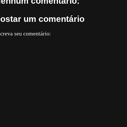
enhum comentário:
ostar um comentário
creva seu comentário: