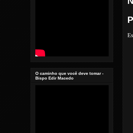
N
P
Es
O caminho que você deve tomar -
Bispo Edir Macedo