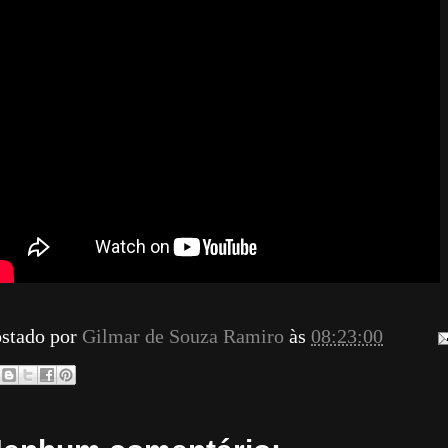
stado por
Gilmar de Souza Ramiro
às
08:23:00