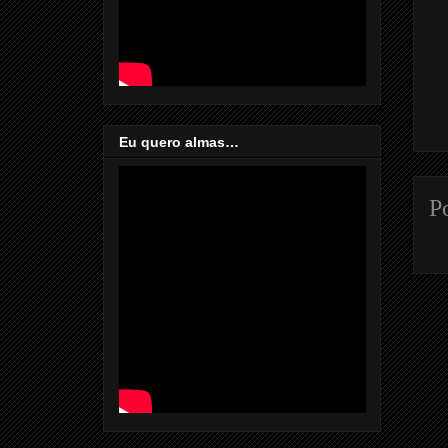
Eu quero almas…
P