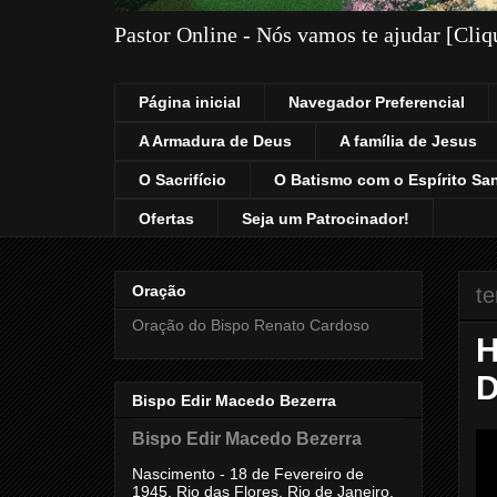
Pastor Online - Nós vamos te ajudar [Cli
Página inicial
Navegador Preferencial
A Armadura de Deus
A família de Jesus
O Sacrifício
O Batismo com o Espírito Sa
Ofertas
Seja um Patrocinador!
Oração
te
Oração do Bispo Renato Cardoso
H
D
Bispo Edir Macedo Bezerra
Bispo Edir Macedo Bezerra
Nascimento - 18 de Fevereiro de
1945, Rio das Flores, Rio de Janeiro,