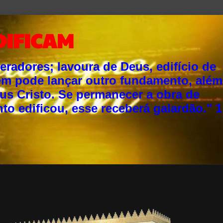
DIFICAM
adores; lavoura de Deus, edifício de
ém pode lançar outro fundamento, além
sus Cristo. Se permanecer a obra de
o edificou, esse receberá galardão." 1