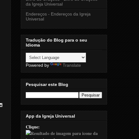
da Igreja Universal
Endereços - Endereços da Igreja
Universal
Tradução do Blog para o seu
Idioma
Powered by
Translate
Pesquisar este Blog
App da Igreja Universal
Clique: