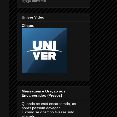
Univer Vídeo
Clique:
Mensagem e Oração aos
Encarcerados {Presos}
Quando se está encarcerado, as
horas passam devagar.
É como se o tempo tivesse sido
alterado.