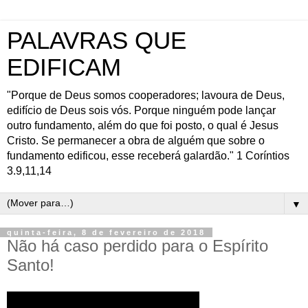
PALAVRAS QUE
EDIFICAM
"Porque de Deus somos cooperadores; lavoura de Deus,
edifício de Deus sois vós. Porque ninguém pode lançar
outro fundamento, além do que foi posto, o qual é Jesus
Cristo. Se permanecer a obra de alguém que sobre o
fundamento edificou, esse receberá galardão." 1 Coríntios
3.9,11,14
▼
quinta-feira, 8 de fevereiro de 2018
Não há caso perdido para o Espírito
Santo!