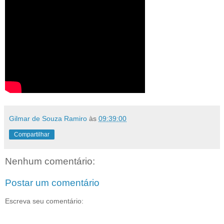
Gilmar de Souza Ramiro
às
09:39:00
Compartilhar
Nenhum comentário:
Postar um comentário
Escreva seu comentário: