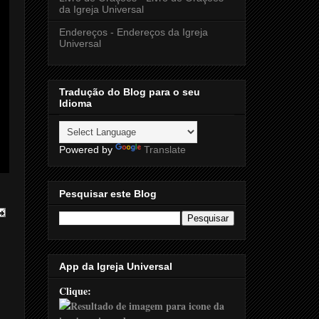
da Igreja Universal
Endereços - Endereços da Igreja
Universal
Tradução do Blog para o seu
Idioma
Powered by
Translate
Pesquisar este Blog
App da Igreja Universal
Clique: