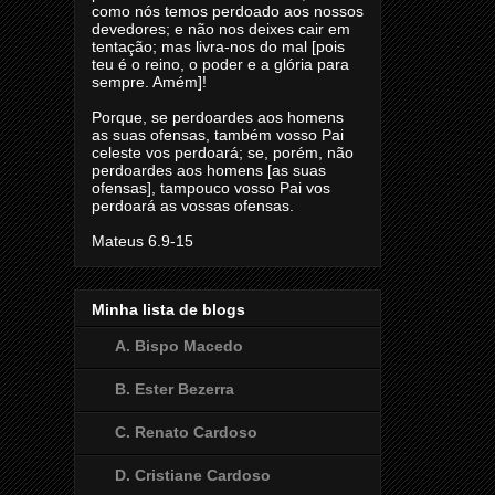
como nós temos perdoado aos nossos
devedores; e não nos deixes cair em
tentação; mas livra-nos do mal [pois
teu é o reino, o poder e a glória para
sempre. Amém]!
Porque, se perdoardes aos homens
as suas ofensas, também vosso Pai
celeste vos perdoará; se, porém, não
perdoardes aos homens [as suas
ofensas], tampouco vosso Pai vos
perdoará as vossas ofensas.
Mateus 6.9-15
Minha lista de blogs
A. Bispo Macedo
B. Ester Bezerra
C. Renato Cardoso
D. Cristiane Cardoso