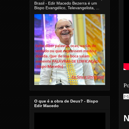
Brasil - Edir Macedo Bezerra é um
Bispo Evangélico, Televangelista, ...
Po
O que é a obra de Deus? - Bispo
Edir Macedo
N