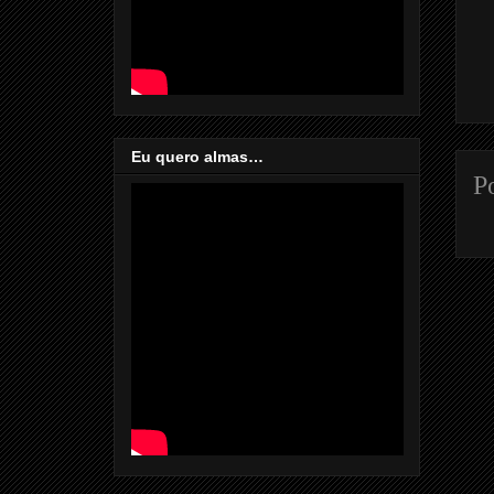
Eu quero almas…
P