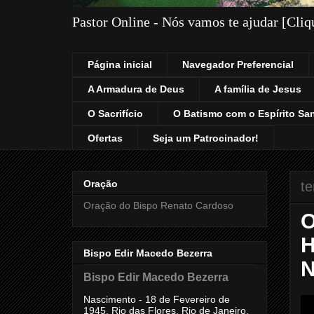
Pastor Online - Nós vamos te ajudar [Cli
Página inicial
Navegador Preferencial
A Armadura de Deus
A família de Jesus
O Sacrifício
O Batismo com o Espírito Sa
Ofertas
Seja um Patrocinador!
Oração
te
Oração do Bispo Renato Cardoso
O
H
Bispo Edir Macedo Bezerra
N
Bispo Edir Macedo Bezerra
Nascimento - 18 de Fevereiro de
1945, Rio das Flores, Rio de Janeiro,