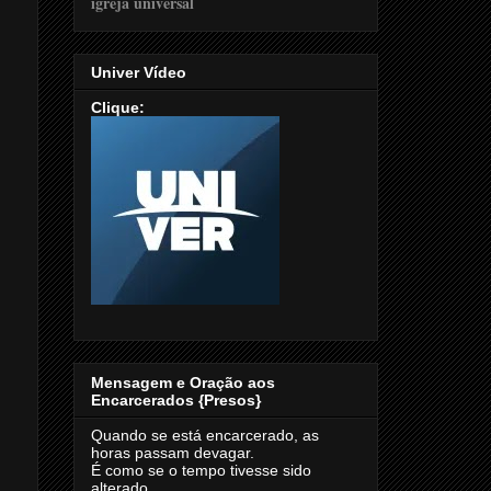
Univer Vídeo
Clique:
Mensagem e Oração aos
Encarcerados {Presos}
Quando se está encarcerado, as
horas passam devagar.
É como se o tempo tivesse sido
alterado.