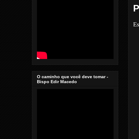
P
Es
O caminho que você deve tomar -
Bispo Edir Macedo