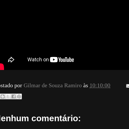
stado por
Gilmar de Souza Ramiro
às
10:10:00
enhum comentário: