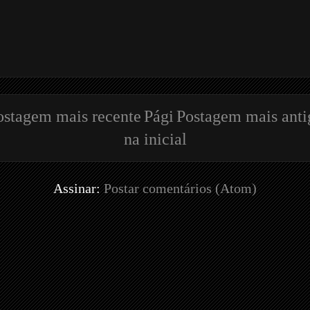
ostagem mais recente
Pági
Postagem mais anti
na inicial
Assinar:
Postar comentários (Atom)