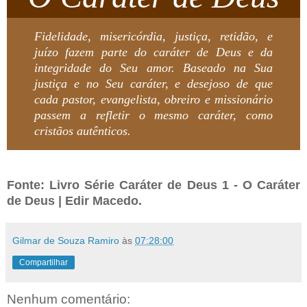
Fidelidade, misericórdia, justiça, retidão, e
juízo fazem parte do caráter de Deus e da
integridade do Seu amor. Baseado na Sua
justiça e no Seu caráter, e desejoso de que
cada pastor, evangelista, obreiro e missionário
passem a refletir o mesmo caráter, como
cristãos autênticos.
Fonte: Livro Série Caráter de Deus 1 - O Caráter
de Deus | Edir Macedo.
Gilmar de Souza Ramiro
às
07:28:00
Compartilhar
Nenhum comentário: