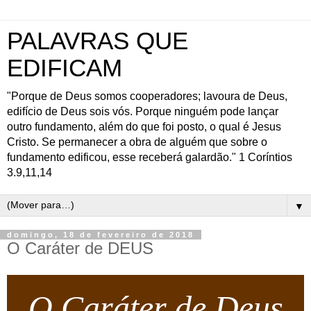
PALAVRAS QUE
EDIFICAM
"Porque de Deus somos cooperadores; lavoura de Deus,
edifício de Deus sois vós. Porque ninguém pode lançar
outro fundamento, além do que foi posto, o qual é Jesus
Cristo. Se permanecer a obra de alguém que sobre o
fundamento edificou, esse receberá galardão." 1 Coríntios
3.9,11,14
▼
domingo, 18 de fevereiro de 2018
O Caráter de DEUS
O Caráter de Deus