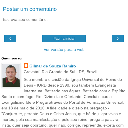
Postar um comentário
Escreva seu comentário:
‹
›
Página inicial
Ver versão para a web
Quem sou eu
Gilmar de Souza Ramiro
Gravataí, Rio Grande do Sul - RS, Brazil
Sou membro e cristão da Igreja Universal do Reino de
Deus - IURD desde 1998, sou também Evangelista
Internauta. Batizado nas águas. Batizado com o Espírito
Santo e com fogo. Fiel Dizimista e Ofertante. Conclui o curso
Evangelismo Ide e Pregai através do Portal de Formação Universal,
em 18 de maio de 2010. A fidelidade e o zelo na pregação -
"Conjuro-te, perante Deus e Cristo Jesus, que há de julgar vivos e
mortos, pela sua manifestação e pelo seu reino: prega a palavra,
insta, quer seja oportuno, quer não, corrige, repreende, exorta com