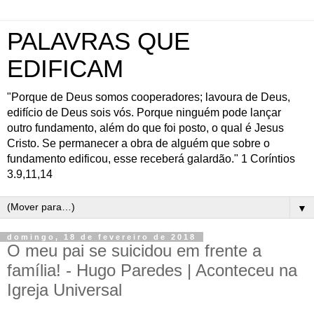
PALAVRAS QUE
EDIFICAM
"Porque de Deus somos cooperadores; lavoura de Deus,
edifício de Deus sois vós. Porque ninguém pode lançar
outro fundamento, além do que foi posto, o qual é Jesus
Cristo. Se permanecer a obra de alguém que sobre o
fundamento edificou, esse receberá galardão." 1 Coríntios
3.9,11,14
▼
domingo, 18 de fevereiro de 2018
O meu pai se suicidou em frente a
família! - Hugo Paredes | Aconteceu na
Igreja Universal