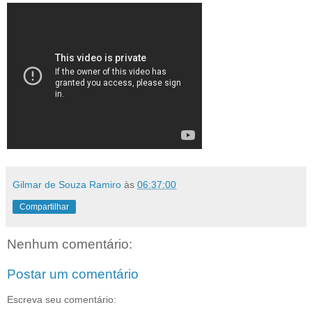
Gilmar de Souza Ramiro
às
06:37:00
Compartilhar
Nenhum comentário:
Postar um comentário
Escreva seu comentário: