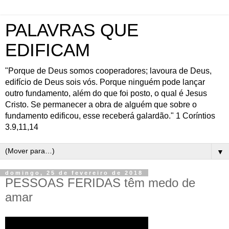
PALAVRAS QUE
EDIFICAM
"Porque de Deus somos cooperadores; lavoura de Deus,
edifício de Deus sois vós. Porque ninguém pode lançar
outro fundamento, além do que foi posto, o qual é Jesus
Cristo. Se permanecer a obra de alguém que sobre o
fundamento edificou, esse receberá galardão." 1 Coríntios
3.9,11,14
▼
domingo, 25 de fevereiro de 2018
PESSOAS FERIDAS têm medo de
amar