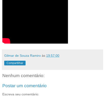
Gilmar de Souza Ramiro
às
19:57:00
Compartilhar
Nenhum comentário:
Postar um comentário
Escreva seu comentário: