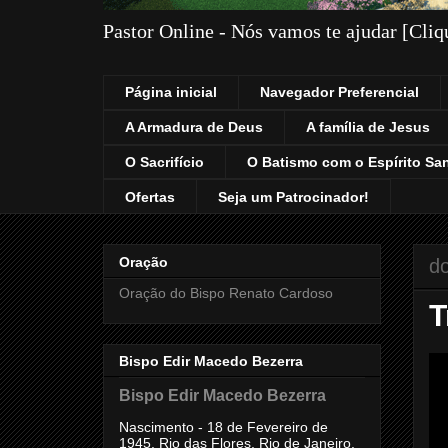
Pastor Online - Nós vamos te ajudar [Cli
Página inicial
Navegador Preferencial
A Armadura de Deus
A família de Jesus
O Sacrifício
O Batismo com o Espírito Sa
Ofertas
Seja um Patrocinador!
Oração
do
Oração do Bispo Renato Cardoso
T
Bispo Edir Macedo Bezerra
Bispo Edir Macedo Bezerra
Nascimento - 18 de Fevereiro de
1945, Rio das Flores, Rio de Janeiro,