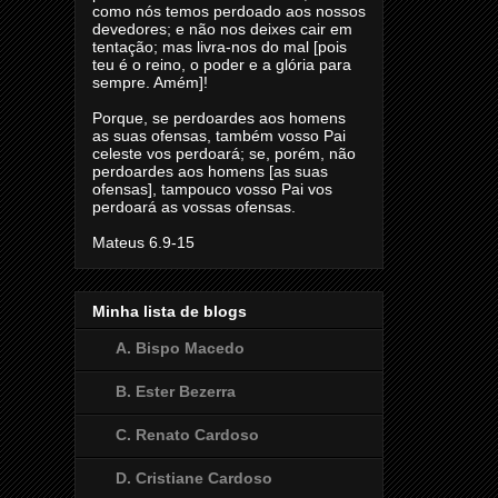
como nós temos perdoado aos nossos
devedores; e não nos deixes cair em
tentação; mas livra-nos do mal [pois
teu é o reino, o poder e a glória para
sempre. Amém]!
Porque, se perdoardes aos homens
as suas ofensas, também vosso Pai
celeste vos perdoará; se, porém, não
perdoardes aos homens [as suas
ofensas], tampouco vosso Pai vos
perdoará as vossas ofensas.
Mateus 6.9-15
Minha lista de blogs
A. Bispo Macedo
B. Ester Bezerra
C. Renato Cardoso
D. Cristiane Cardoso