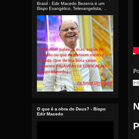
Brasil - Edir Macedo Bezerra é um
Bispo Evangélico, Televangelista, ...
Po
N
O que é a obra de Deus? - Bispo
Edir Macedo
P