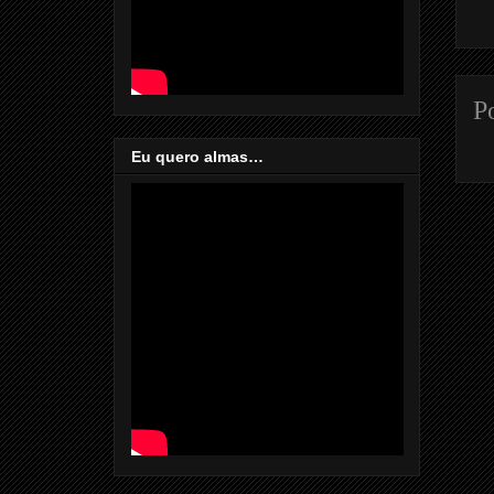
P
Eu quero almas…