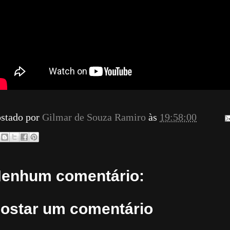
stado por
Gilmar de Souza Ramiro
às
19:58:00
enhum comentário:
ostar um comentário