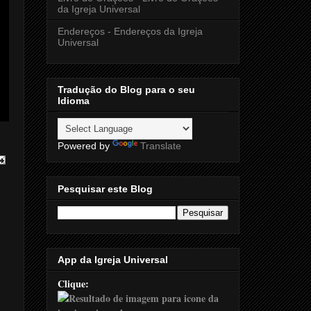
da Igreja Universal
Endereços - Endereços da Igreja
Universal
Tradução do Blog para o seu
Idioma
Powered by
Translate
Pesquisar este Blog
App da Igreja Universal
Clique: