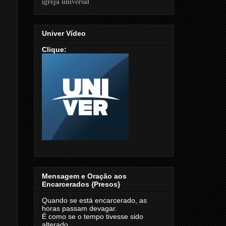
Univer Vídeo
Clique:
Mensagem e Oração aos
Encarcerados {Presos}
Quando se está encarcerado, as
horas passam devagar.
É como se o tempo tivesse sido
alterado.