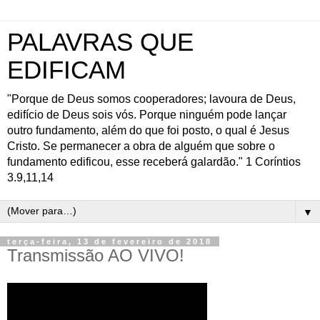
PALAVRAS QUE
EDIFICAM
"Porque de Deus somos cooperadores; lavoura de Deus,
edifício de Deus sois vós. Porque ninguém pode lançar
outro fundamento, além do que foi posto, o qual é Jesus
Cristo. Se permanecer a obra de alguém que sobre o
fundamento edificou, esse receberá galardão." 1 Coríntios
3.9,11,14
▼
terça-feira, 13 de fevereiro de 2018
Transmissão AO VIVO!