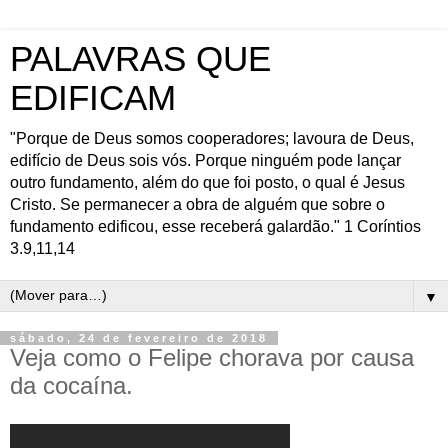
PALAVRAS QUE
EDIFICAM
"Porque de Deus somos cooperadores; lavoura de Deus,
edifício de Deus sois vós. Porque ninguém pode lançar
outro fundamento, além do que foi posto, o qual é Jesus
Cristo. Se permanecer a obra de alguém que sobre o
fundamento edificou, esse receberá galardão." 1 Coríntios
3.9,11,14
▼
sábado, 24 de fevereiro de 2018
Veja como o Felipe chorava por causa
da cocaína.