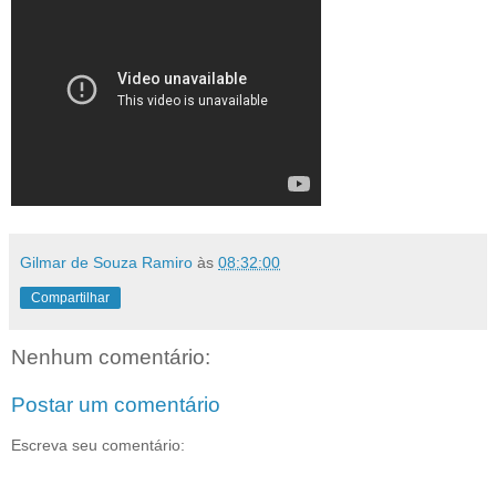
Gilmar de Souza Ramiro
às
08:32:00
Compartilhar
Nenhum comentário:
Postar um comentário
Escreva seu comentário: