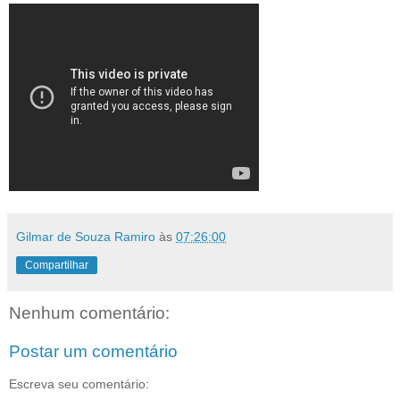
Gilmar de Souza Ramiro
às
07:26:00
Compartilhar
Nenhum comentário:
Postar um comentário
Escreva seu comentário: