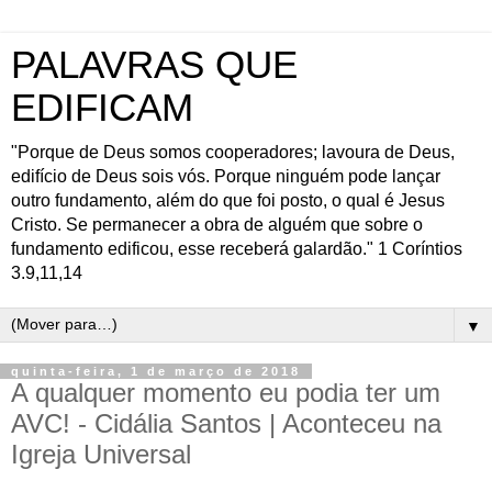
PALAVRAS QUE
EDIFICAM
"Porque de Deus somos cooperadores; lavoura de Deus,
edifício de Deus sois vós. Porque ninguém pode lançar
outro fundamento, além do que foi posto, o qual é Jesus
Cristo. Se permanecer a obra de alguém que sobre o
fundamento edificou, esse receberá galardão." 1 Coríntios
3.9,11,14
▼
quinta-feira, 1 de março de 2018
A qualquer momento eu podia ter um
AVC! - Cidália Santos | Aconteceu na
Igreja Universal