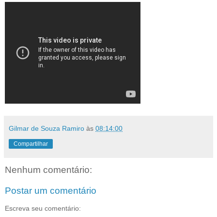
Gilmar de Souza Ramiro
às
08:14:00
Compartilhar
Nenhum comentário:
Postar um comentário
Escreva seu comentário: