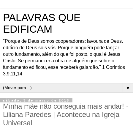
PALAVRAS QUE
EDIFICAM
"Porque de Deus somos cooperadores; lavoura de Deus,
edifício de Deus sois vós. Porque ninguém pode lançar
outro fundamento, além do que foi posto, o qual é Jesus
Cristo. Se permanecer a obra de alguém que sobre o
fundamento edificou, esse receberá galardão." 1 Coríntios
3.9,11,14
▼
sábado, 3 de março de 2018
Minha mãe não conseguia mais andar! -
Liliana Paredes | Aconteceu na Igreja
Universal