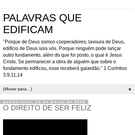
PALAVRAS QUE
EDIFICAM
"Porque de Deus somos cooperadores; lavoura de Deus,
edifício de Deus sois vós. Porque ninguém pode lançar
outro fundamento, além do que foi posto, o qual é Jesus
Cristo. Se permanecer a obra de alguém que sobre o
fundamento edificou, esse receberá galardão." 1 Coríntios
3.9,11,14
▼
quarta-feira, 21 de março de 2018
O DIREITO DE SER FELIZ