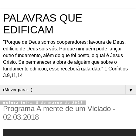
PALAVRAS QUE
EDIFICAM
"Porque de Deus somos cooperadores; lavoura de Deus,
edifício de Deus sois vós. Porque ninguém pode lançar
outro fundamento, além do que foi posto, o qual é Jesus
Cristo. Se permanecer a obra de alguém que sobre o
fundamento edificou, esse receberá galardão." 1 Coríntios
3.9,11,14
▼
quinta-feira, 8 de março de 2018
Programa A mente de um Viciado -
02.03.2018