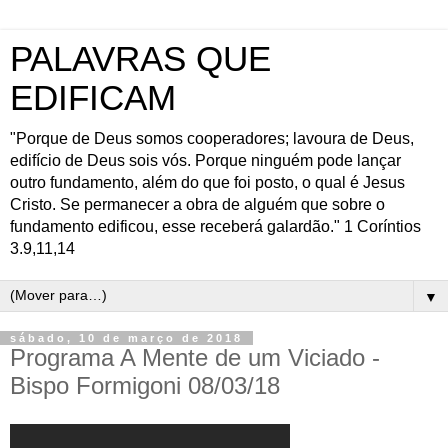
PALAVRAS QUE
EDIFICAM
"Porque de Deus somos cooperadores; lavoura de Deus,
edifício de Deus sois vós. Porque ninguém pode lançar
outro fundamento, além do que foi posto, o qual é Jesus
Cristo. Se permanecer a obra de alguém que sobre o
fundamento edificou, esse receberá galardão." 1 Coríntios
3.9,11,14
▼
sábado, 10 de março de 2018
Programa A Mente de um Viciado -
Bispo Formigoni 08/03/18