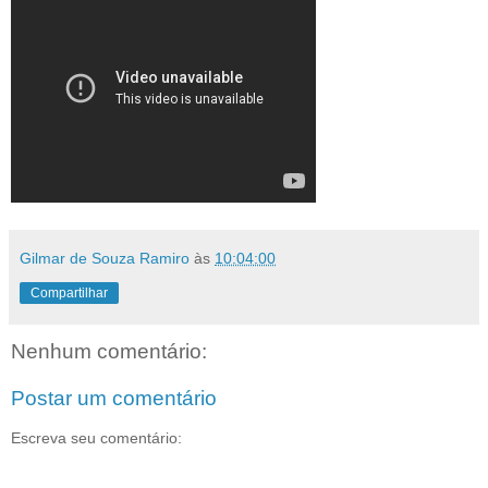
Gilmar de Souza Ramiro
às
10:04:00
Compartilhar
Nenhum comentário:
Postar um comentário
Escreva seu comentário: