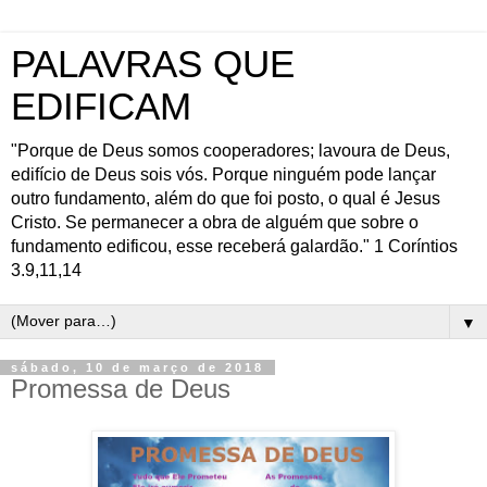
PALAVRAS QUE
EDIFICAM
"Porque de Deus somos cooperadores; lavoura de Deus,
edifício de Deus sois vós. Porque ninguém pode lançar
outro fundamento, além do que foi posto, o qual é Jesus
Cristo. Se permanecer a obra de alguém que sobre o
fundamento edificou, esse receberá galardão." 1 Coríntios
3.9,11,14
▼
sábado, 10 de março de 2018
Promessa de Deus