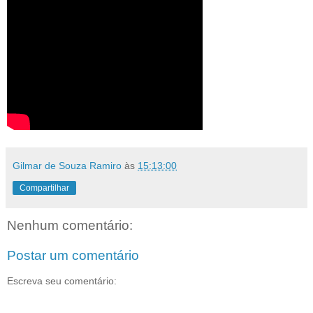
Gilmar de Souza Ramiro
às
15:13:00
Compartilhar
Nenhum comentário:
Postar um comentário
Escreva seu comentário: