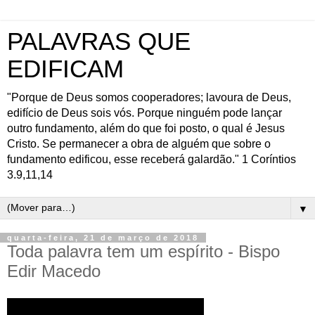
PALAVRAS QUE
EDIFICAM
"Porque de Deus somos cooperadores; lavoura de Deus,
edifício de Deus sois vós. Porque ninguém pode lançar
outro fundamento, além do que foi posto, o qual é Jesus
Cristo. Se permanecer a obra de alguém que sobre o
fundamento edificou, esse receberá galardão." 1 Coríntios
3.9,11,14
▼
quarta-feira, 21 de março de 2018
Toda palavra tem um espírito - Bispo
Edir Macedo