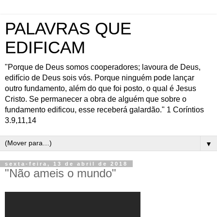
PALAVRAS QUE
EDIFICAM
"Porque de Deus somos cooperadores; lavoura de Deus,
edifício de Deus sois vós. Porque ninguém pode lançar
outro fundamento, além do que foi posto, o qual é Jesus
Cristo. Se permanecer a obra de alguém que sobre o
fundamento edificou, esse receberá galardão." 1 Coríntios
3.9,11,14
▼
sexta-feira, 13 de abril de 2018
"Não ameis o mundo"