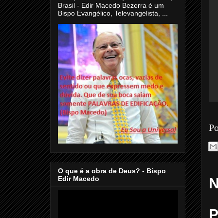
Brasil - Edir Macedo Bezerra é um
Bispo Evangélico, Televangelista, ...
Po
O que é a obra de Deus? - Bispo
Edir Macedo
N
P