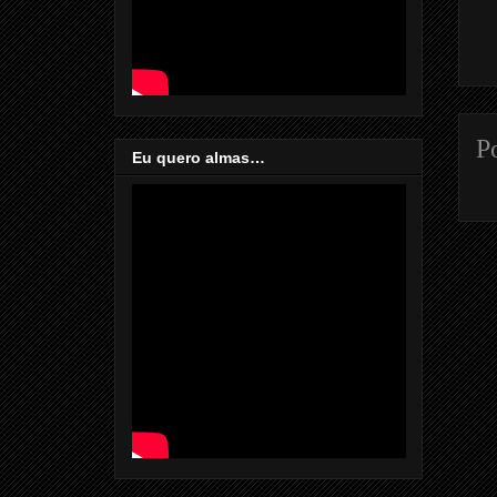
P
Eu quero almas…