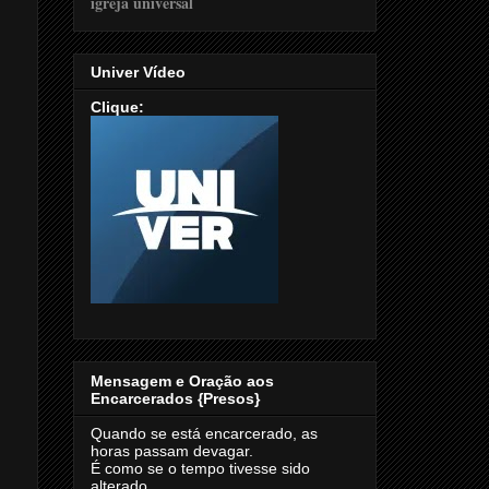
Univer Vídeo
Clique:
Mensagem e Oração aos
Encarcerados {Presos}
Quando se está encarcerado, as
horas passam devagar.
É como se o tempo tivesse sido
alterado.