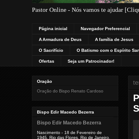
Pastor Online - Nós vamos te ajudar [Cli
Página inicial
Navegador Preferencial
A Armadura de Deus
A família de Jesus
O Sacrifício
O Batismo com o Espírito Sa
Ofertas
Seja um Patrocinador!
Oração
te
Oração do Bispo Renato Cardoso
P
S
Bispo Edir Macedo Bezerra
Bispo Edir Macedo Bezerra
Nascimento - 18 de Fevereiro de
1945, Rio das Flores, Rio de Janeiro,