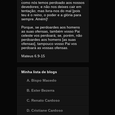
como nós temos perdoado aos nossos
devedores; e não nos deixes cair em
tentação; mas livra-nos do mal [pois
teu é o reino, o poder e a glória para
sempre. Amém]!
Porque, se perdoardes aos homens
as suas ofensas, também vosso Pai
celeste vos perdoará; se, porém, não
perdoardes aos homens [as suas
ofensas], tampouco vosso Pai vos
perdoará as vossas ofensas.
Mateus 6.9-15
Minha lista de blogs
A. Bispo Macedo
B. Ester Bezerra
C. Renato Cardoso
D. Cristiane Cardoso