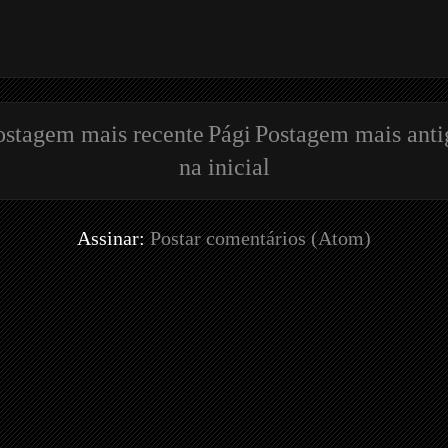
ostagem mais recente
Pági
Postagem mais anti
na inicial
Assinar:
Postar comentários (Atom)