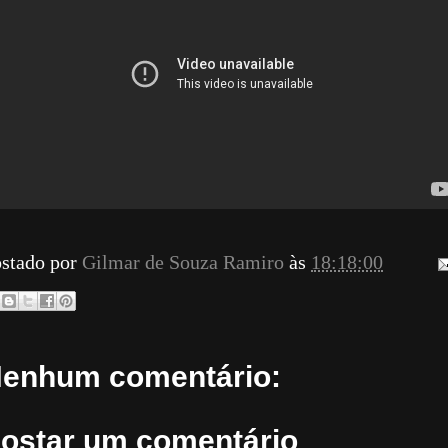
stado por
Gilmar de Souza Ramiro
às
18:18:00
enhum comentário:
ostar um comentário