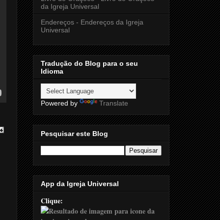
da Igreja Universal
Endereços - Endereços da Igreja
Universal
Tradução do Blog para o seu
Idioma
Powered by
Translate
Pesquisar este Blog
App da Igreja Universal
Clique: